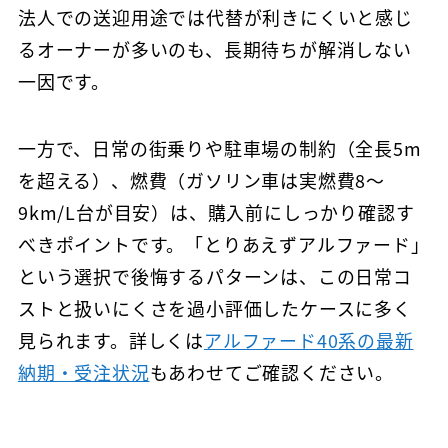
法人での送迎用途では代替が利きにくいと感じ
るオーナーが多いのも、長期待ちが解消しない
一因です。
一方で、日常の街乗りや駐車場の制約（全長5m
を超える）、燃費（ガソリン車は実燃費8〜
9km/L台が目安）は、購入前にしっかり確認す
べきポイントです。「とりあえずアルファード」
という選択で後悔するパターンは、この日常コ
ストと扱いにくさを過小評価したケースに多く
見られます。詳しくは
アルファード40系の最新
納期・受注状況
もあわせてご確認ください。