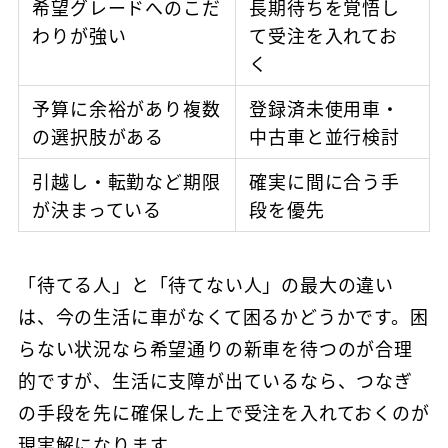
希望グレードへのこだ
長期待ちを覚悟し
わりが強い
て受注を入れてお
く
予算に余裕があり複数
登録済未使用車・
の選択肢がある
中古車と並行検討
引越し・転勤など期限
確実に間に合う手
が決まっている
段を優先
「待てる人」と「待てない人」の最大の違い
は、今の生活に車がなくて困るかどうかです。困
らない状況なら希望通りの新車を待つのが合理
的ですが、生活に支障が出ているなら、つなぎ
の手段を先に確保した上で受注を入れておくのが
現実解になります。