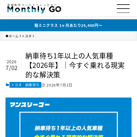
長期格安マンスリーレンタカー
軽ミニクラス 1ヶ月あたり26,400円〜
ホーム
トヨタ
納車待ち1年以上の人気車種
2026
【2026年】｜今すぐ乗れる現実
7/02
的な解決策
トヨタ
納車待ち
2026年7月2日