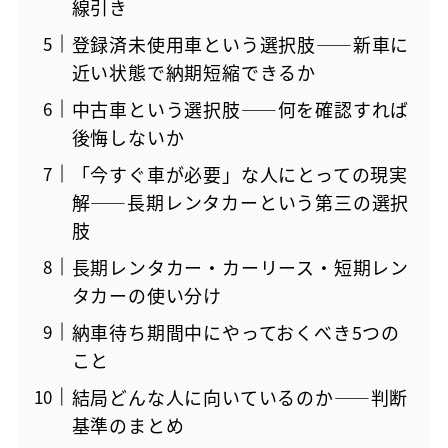
線引き
登録済未使用車という選択肢——新車に
近い状態で納期短縮できるか
中古車という選択肢——何を確認すれば
後悔しないか
「今すぐ車が必要」な人にとっての現実
解——長期レンタカーという第三の選択
肢
長期レンタカー・カーリース・短期レン
タカーの使い分け
納車待ち期間中にやっておくべき5つの
こと
結局どんな人に向いているのか——判断
基準のまとめ