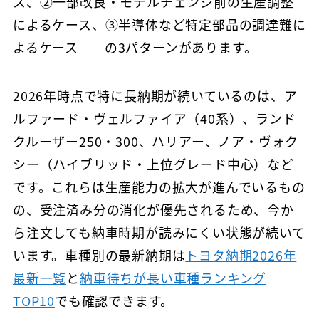
ス、②一部改良・モデルチェンジ前の生産調整
によるケース、③半導体など特定部品の調達難に
よるケース——の3パターンがあります。
2026年時点で特に長納期が続いているのは、ア
ルファード・ヴェルファイア（40系）、ランド
クルーザー250・300、ハリアー、ノア・ヴォク
シー（ハイブリッド・上位グレード中心）など
です。これらは生産能力の拡大が進んでいるもの
の、受注済み分の消化が優先されるため、今か
ら注文しても納車時期が読みにくい状態が続いて
います。車種別の最新納期は
トヨタ納期2026年
最新一覧
と
納車待ちが長い車種ランキング
TOP10
でも確認できます。