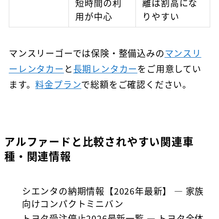
短時間の利
離は割高にな
用が中心
りやすい
マンスリーゴーでは保険・整備込みの
マンスリ
ーレンタカー
と
長期レンタカー
をご用意してい
ます。
料金プラン
で総額をご確認ください。
アルファードと比較されやすい関連車
種・関連情報
シエンタの納期情報【2026年最新】
— 家族
向けコンパクトミニバン
トヨタ受注停止2026最新一覧
— トヨタ全体