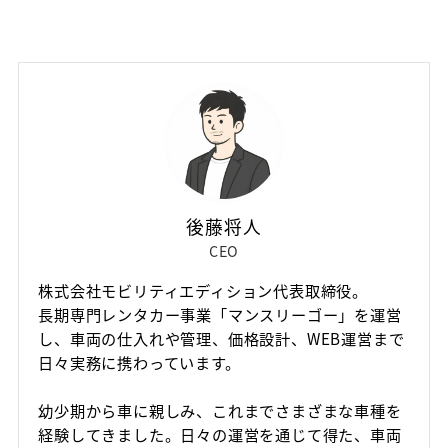
後藤将人
CEO
株式会社モビリティエディション代表取締役。
長期専門レンタカー事業「マンスリーゴー」を運営
初めての方
し、車両の仕入れや管理、価格設計、WEB運営まで
マンスリーレンタカーとは
日々実務に携わっています。
プラン・料金
配車・引取について
幼少期から車に親しみ、これまでさまざまな車種を
料金シミュレーター
経験してきました。日々の運営を通じて得た、車両
保険/補償について
車種から選ぶ