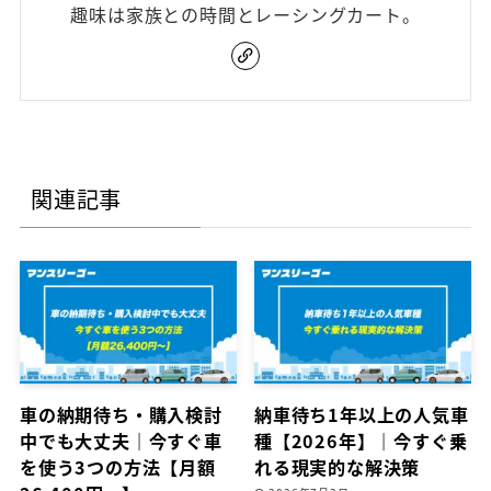
趣味は家族との時間とレーシングカート。
関連記事
車の納期待ち・購入検討
納車待ち1年以上の人気車
中でも大丈夫｜今すぐ車
種【2026年】｜今すぐ乗
を使う3つの方法【月額
れる現実的な解決策