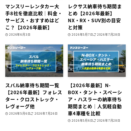
マンスリーレンタカー大
レクサス納車待ち期間ま
手8社を徹底比較｜料金・
とめ【2026年最新】
サービス・おすすめはど
NX・RX・SUV別の目安
こ？【2026年最新】
と対策
2026年6月3日
2026年5月7日
2026年7月28日
スバル納車待ち期間一覧
【2026年最新】N-
【2026年最新】フォレス
BOX・タント・スペーシ
ター・クロストレック・
ア・ハスラーの納車待ち
レヴォーグ他
期間まとめ｜人気軽自動
車4車種を比較
2026年5月6日
2026年7月26日
2026年5月6日
2026年7月28日