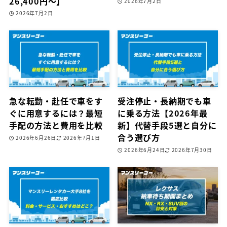
26,400円〜】
2026年7月2日
2026年7月2日
急な転勤・赴任で車をす
受注停止・長納期でも車
ぐに用意するには？最短
に乗る方法【2026年最
手配の方法と費用を比較
新】代替手段5選と自分に
合う選び方
2026年6月26日
2026年7月1日
2026年6月24日
2026年7月30日