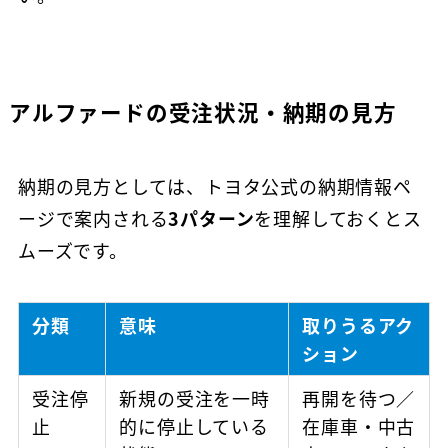
アルファードの受注状況・納期の見方
納期の見方としては、トヨタ公式の納期情報ペ
ージで案内される
3パターン
を理解しておくとス
ムーズです。
分類
意味
取りうるアク
ション
受注停
新規の受注を一時
再開を待つ／
止
的に停止している
在庫車・中古