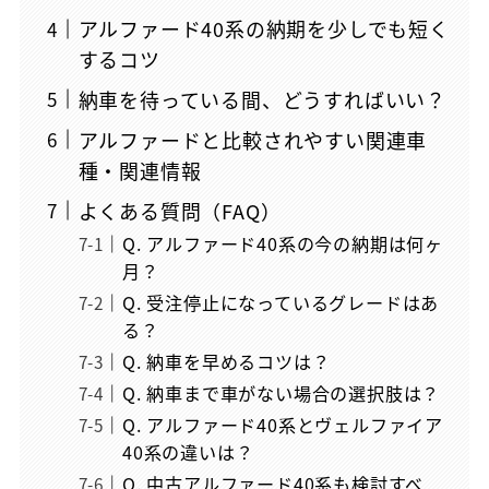
アルファード40系の納期を少しでも短く
するコツ
納車を待っている間、どうすればいい？
アルファードと比較されやすい関連車
種・関連情報
よくある質問（FAQ）
Q. アルファード40系の今の納期は何ヶ
月？
Q. 受注停止になっているグレードはあ
る？
Q. 納車を早めるコツは？
Q. 納車まで車がない場合の選択肢は？
Q. アルファード40系とヴェルファイア
40系の違いは？
Q. 中古アルファード40系も検討すべ