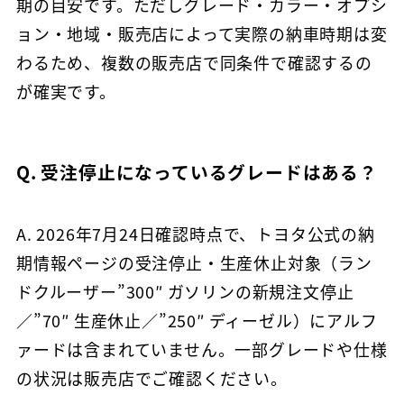
期の目安です。ただしグレード・カラー・オプシ
ョン・地域・販売店によって実際の納車時期は変
わるため、複数の販売店で同条件で確認するの
が確実です。
Q. 受注停止になっているグレードはある？
A. 2026年7月24日確認時点で、トヨタ公式の納
期情報ページの受注停止・生産休止対象（ラン
ドクルーザー”300″ ガソリンの新規注文停止
／”70″ 生産休止／”250″ ディーゼル）にアルフ
ァードは含まれていません。一部グレードや仕様
の状況は販売店でご確認ください。