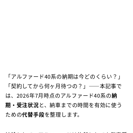
「アルファード40系の納期は今どのくらい？」
「契約してから何ヶ月待つの？」——本記事で
は、2026年7月時点のアルファード40系の
納
期・受注状況
と、納車までの時間を有効に使う
ための
代替手段
を整理します。