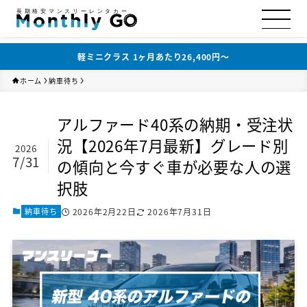
長期格安マンスリーレンタカー
軽ミニクラス 1ヶ月あたり26,400円〜
ホーム
納車待ち
アルファード40系の納期・受注状
況【2026年7月最新】グレード別
2026
7/31
の傾向と今すぐ車が必要な人の選
択肢
納車待ち
2026年2月22日
2026年7月31日