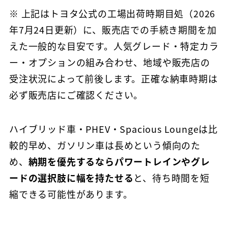
※ 上記はトヨタ公式の工場出荷時期目処（2026
年7月24日更新）に、販売店での手続き期間を加
えた一般的な目安です。人気グレード・特定カラ
ー・オプションの組み合わせ、地域や販売店の
受注状況によって前後します。正確な納車時期は
必ず販売店にご確認ください。
ハイブリッド車・PHEV・Spacious Loungeは比
較的早め、ガソリン車は長めという傾向のた
め、
納期を優先するならパワートレインやグレ
ードの選択肢に幅を持たせる
と、待ち時間を短
縮できる可能性があります。