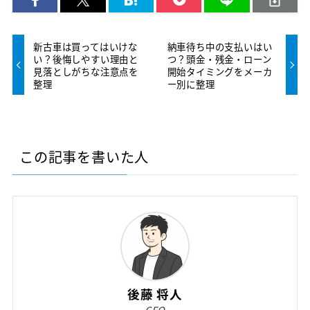
新古車は買ってはいけな
納車待ち中の支払いはい
い？後悔しやすい理由と
つ？頭金・残金・ローン
見落としがちな注意点を
開始タイミングをメーカ
整理
ー別に整理
この記事を書いた人
後藤 将人
CEO