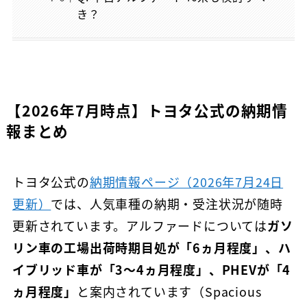
き？
【2026年7月時点】トヨタ公式の納期情
報まとめ
トヨタ公式の
納期情報ページ（2026年7月24日
更新）
では、人気車種の納期・受注状況が随時
更新されています。アルファードについては
ガソ
リン車の工場出荷時期目処が「6ヵ月程度」、ハ
イブリッド車が「3～4ヵ月程度」、PHEVが「4
ヵ月程度」
と案内されています（Spacious