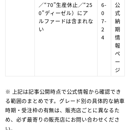
／“70”生産休止／“25
6-
公
0”ディーゼル）にア
0
式
ルファードは含まれな
7-
納
い
2
期
4
情
報
ペ
ー
ジ
※ 上記は記事公開時点で公式情報から確認でき
る範囲のまとめです。グレード別の具体的な納車
時期・受注枠の有無は、販売店ごとに異なるた
め、必ず最寄りの販売店にお問い合わせくださ
い。