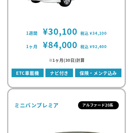
¥30,100
1週間
税込 ¥34,100
¥84,000
1ヶ月
税込 ¥92,400
※1ヶ月(30日)計算
ETC車載機
ナビ付き
保険・メンテ込み
ミニバンプレミア
アルファード20系