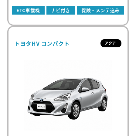
ETC車載機
ナビ付き
保険・メンテ込み
トヨタHV コンパクト
アクア