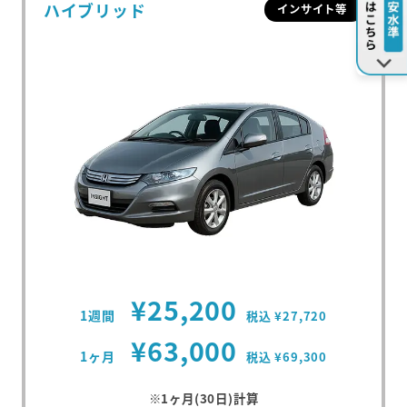
ハイブリッド
インサイト等
¥25,200
1週間
税込 ¥27,720
¥63,000
1ヶ月
税込 ¥69,300
※1ヶ月(30日)計算