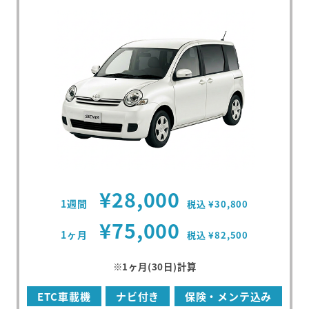
¥28,000
1週間
税込 ¥30,800
¥75,000
1ヶ月
税込 ¥82,500
※1ヶ月(30日)計算
ETC車載機
ナビ付き
保険・メンテ込み