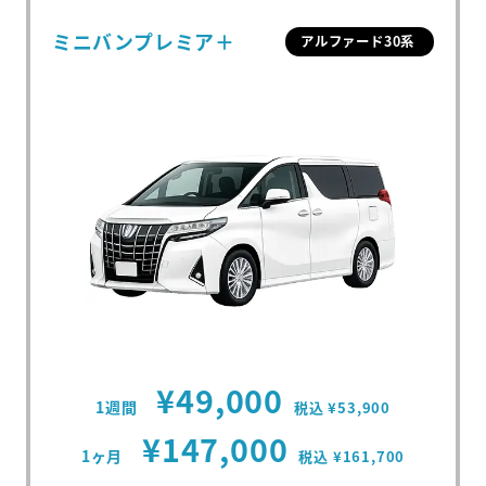
ミニバンプレミア＋
アルファード30系
¥49,000
1週間
税込 ¥53,900
¥147,000
1ヶ月
税込 ¥161,700