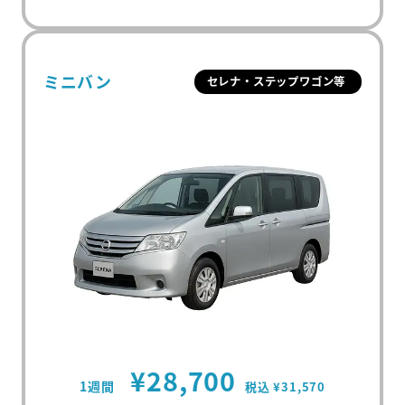
ミニバン
セレナ・ステップワゴン等
¥28,700
1週間
税込 ¥31,570