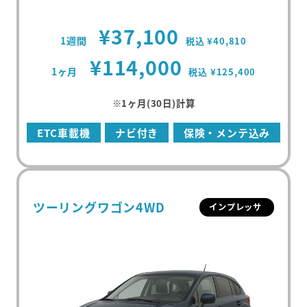
¥37,100
1週間
税込 ¥40,810
¥114,000
1ヶ月
税込 ¥125,400
※1ヶ月(30日)計算
ETC車載機
ナビ付き
保険・メンテ込み
ツーリングワゴン4WD
インプレッサ