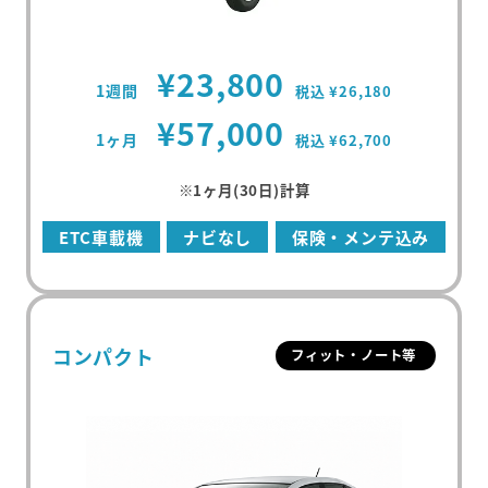
¥23,800
1週間
税込 ¥26,180
¥57,000
1ヶ月
税込 ¥62,700
※1ヶ月(30日)計算
ETC車載機
ナビなし
保険・メンテ込み
コンパクト
フィット・ノート等