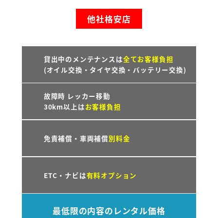
他社格安店
貸出中のメンテナンスは
全てお客様負担
(オイル交換・タイヤ交換・バッテリー交換)
故障時 レッカー移動
30km以上は
お客様負担
免責補償・車両補償
別料金
ETC・ナビは
有料オプション
最低限の内容のレンタル価格