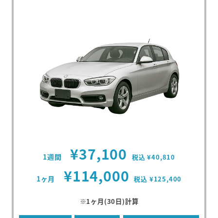
¥37,100
1週間
税込 ¥40,810
¥114,000
1ヶ月
税込 ¥125,400
※1ヶ月(30日)計算