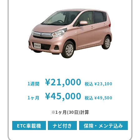
¥21,000
1週間
税込 ¥23,100
¥45,000
1ヶ月
税込 ¥49,500
※1ヶ月(30日)計算
ETC車載機
ナビ付き
保険・メンテ込み