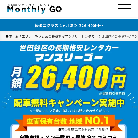
長期格安マンスリーレンタカー
軽ミニクラス 1ヶ月あたり26,400円〜
ホーム
エリア一覧
東京の長期格安マンスリーレンタカー
世田谷区の長期格安マン