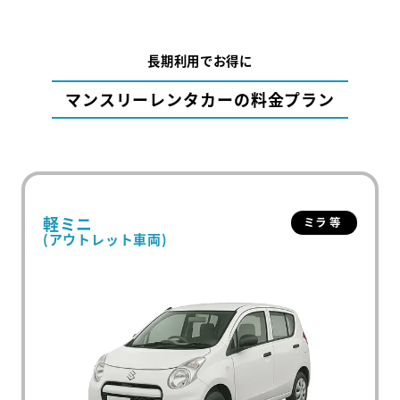
長期利用でお得に
マンスリーレンタカーの料金プラン
軽ミニ
ミラ 等
(アウトレット車両)