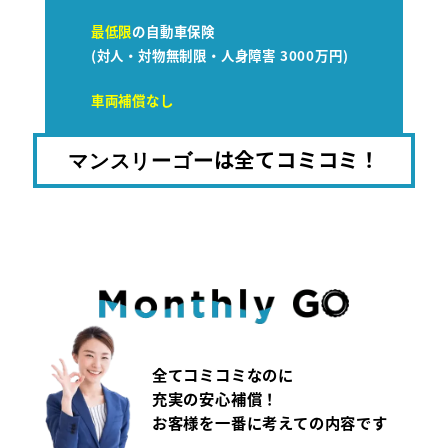
最低限
の自動車保険
(対人・対物無制限・人身障害 3000万円)
車両補償なし
は全てコミコミ！
マンスリーゴー
全てコミコミなのに
充実の安心補償！
お客様を一番に考えての内容です