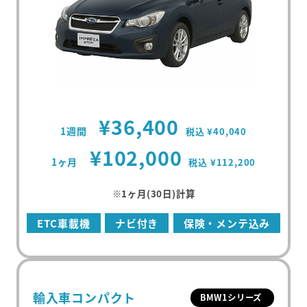
¥36,400
1週間
税込 ¥40,040
¥102,000
1ヶ月
税込 ¥112,200
※1ヶ月(30日)計算
ETC車載機
ナビ付き
保険・メンテ込み
輸入車コンパクト
BMW1シリーズ