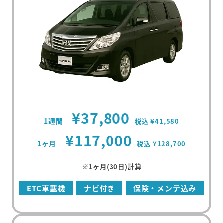
¥37,800
1週間
税込 ¥41,580
¥117,000
1ヶ月
税込 ¥128,700
※1ヶ月(30日)計算
ETC車載機
ナビ付き
保険・メンテ込み