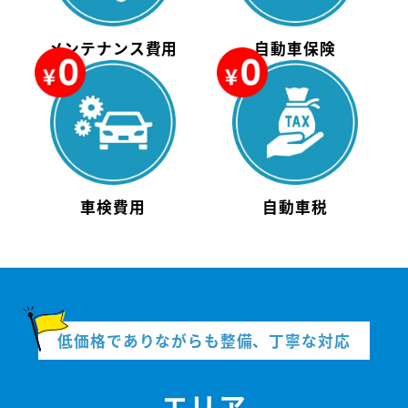
メンテナンス費用
自動車保険
車検費用
自動車税
低価格でありながらも整備、丁寧な対応
エリア