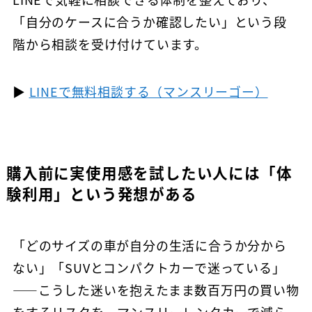
「自分のケースに合うか確認したい」という段
階から相談を受け付けています。
▶
LINEで無料相談する（マンスリーゴー）
購入前に実使用感を試したい人には「体
験利用」という発想がある
「どのサイズの車が自分の生活に合うか分から
ない」「SUVとコンパクトカーで迷っている」
——こうした迷いを抱えたまま数百万円の買い物
をするリスクを、マンスリーレンタカーで減ら