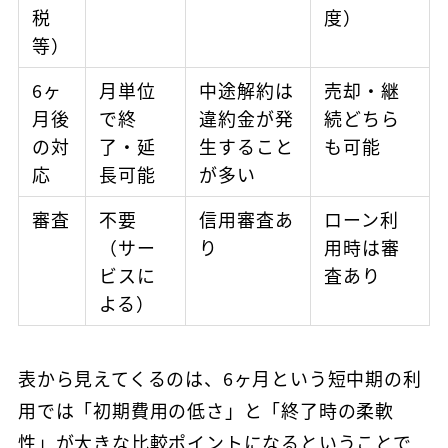
税
度）
等）
6ヶ
月単位
中途解約は
売却・継
月後
で終
違約金が発
続どちら
の対
了・延
生すること
も可能
応
長可能
が多い
審査
不要
信用審査あ
ローン利
（サー
り
用時は審
ビスに
査あり
よる）
表から見えてくるのは、6ヶ月という短中期の利
用では「初期費用の低さ」と「終了時の柔軟
性」が大きな比較ポイントになるということで