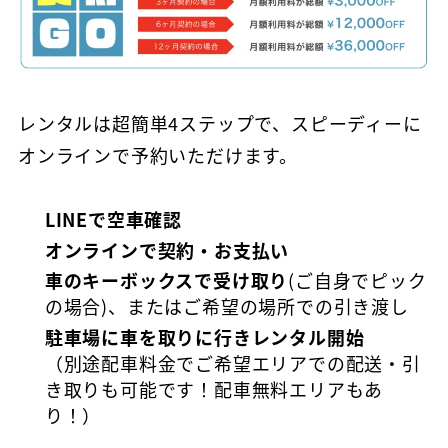
レンタルは超簡単4ステップで、スピーディーに
オンラインで予約いただけます。
LINEで空車確認
オンラインで契約・お支払い
車のキーボックスで受け取り
(ご自身でピック
の場合)、またはご希望の場所での引き渡し
初めての方
駐車場に車を取りに行きレンタル開始
マンスリーレンタカーとは
（別途配車料金でご希望エリアでの配送・引
プラン・料金
き取りも可能です！配車無料エリアもあ
配車・引取について
り！）
料金シミュレーター
保険/補償について
車種から選ぶ