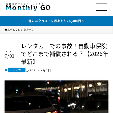
長期格安マンスリーレンタカー
軽ミニクラス 1ヶ月あたり26,400円〜
ホーム
レンタカー
レンタカーでの事故！自動車保険
2026
でどこまで補償される？【2026年
7/01
最新】
レンタカー
2026年7月1日