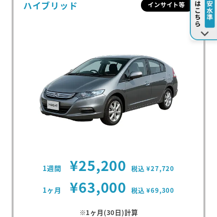
ハイブリッド
インサイト等
¥25,200
1週間
税込 ¥27,720
¥63,000
1ヶ月
税込 ¥69,300
※1ヶ月(30日)計算