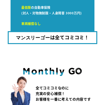
最低限
の自動車保険
(対人・対物無制限・人身障害 3000万円)
車両補償なし
は全てコミコミ！
マンスリーゴー
全てコミコミなのに
充実の安心補償！
お客様を一番に考えての内容です