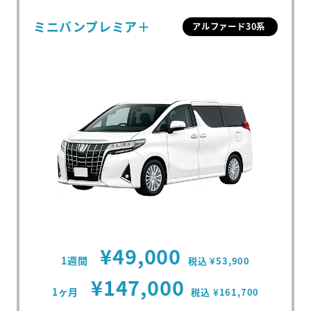
ミニバンプレミア＋
アルファード30系
¥49,000
1週間
税込 ¥53,900
¥147,000
1ヶ月
税込 ¥161,700