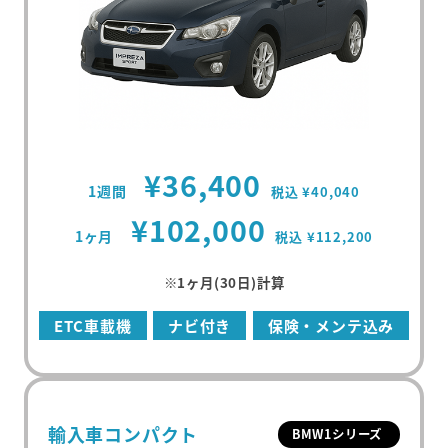
¥36,400
1週間
税込 ¥40,040
¥102,000
1ヶ月
税込 ¥112,200
※1ヶ月(30日)計算
ETC車載機
ナビ付き
保険・メンテ込み
輸入車コンパクト
BMW1シリーズ