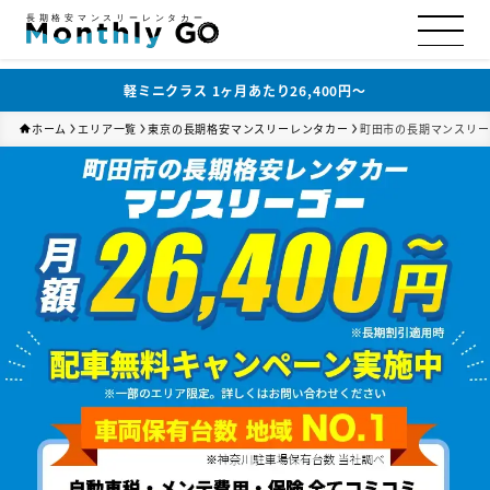
長期格安マンスリーレンタカー
軽ミニクラス 1ヶ月あたり26,400円〜
ホーム
エリア一覧
東京の長期格安マンスリーレンタカー
町田市の長期マンスリー