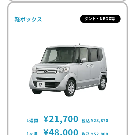
軽ボックス
タント・NBOX等
¥21,700
1週間
税込 ¥23,870
¥48,000
1ヶ月
税込 ¥52,800