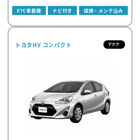
ETC車載機
ナビ付き
保険・メンテ込み
トヨタHV コンパクト
アクア