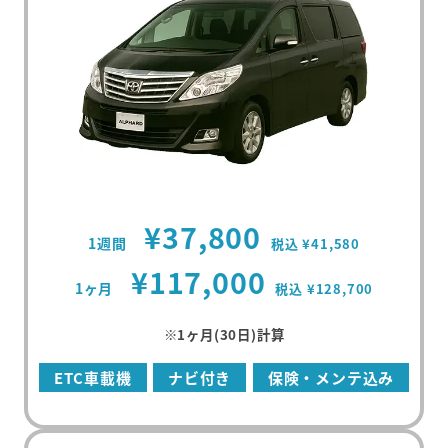
¥37,800
1週間
税込 ¥41,580
¥117,000
1ヶ月
税込 ¥128,700
※1ヶ月(30日)計算
ETC車載機
ナビ付き
保険・メンテ込み