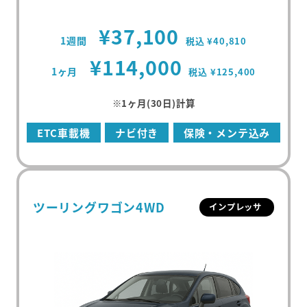
¥37,100
1週間
税込 ¥40,810
¥114,000
1ヶ月
税込 ¥125,400
※1ヶ月(30日)計算
ETC車載機
ナビ付き
保険・メンテ込み
ツーリングワゴン4WD
インプレッサ