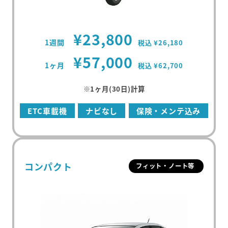
¥23,800
1週間
税込 ¥26,180
¥57,000
1ヶ月
税込 ¥62,700
※1ヶ月(30日)計算
ETC車載機
ナビなし
保険・メンテ込み
コンパクト
フィット・ノート等