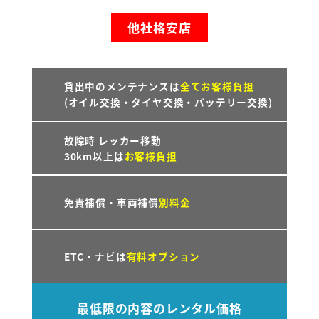
他社格安店
貸出中のメンテナンスは
全てお客様負担
(オイル交換・タイヤ交換・バッテリー交換)
故障時 レッカー移動
30km以上は
お客様負担
免責補償・車両補償
別料金
ETC・ナビは
有料オプション
最低限の内容のレンタル価格