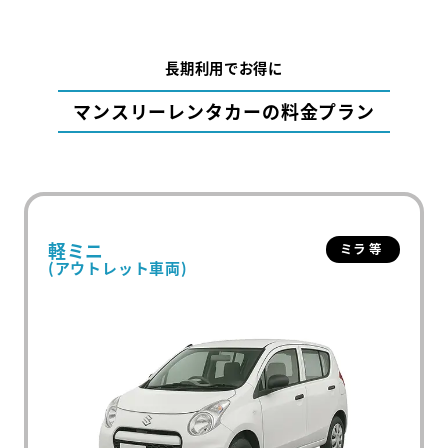
長期利用でお得に
マンスリーレンタカーの料金プラン
軽ミニ
ミラ 等
(アウトレット車両)