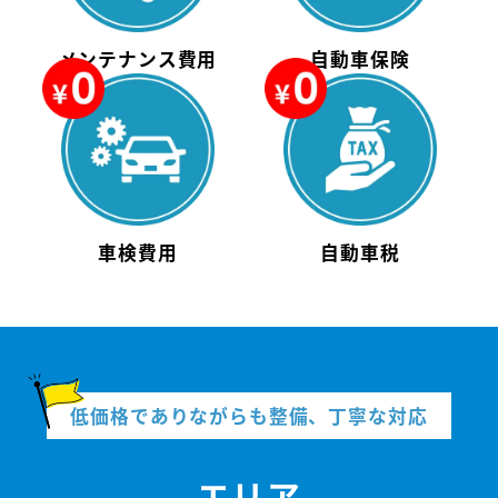
メンテナンス費用
自動車保険
車検費用
自動車税
低価格でありながらも整備、丁寧な対応
エリア