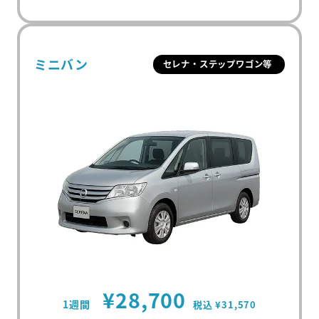
ミニバン
セレナ・ステップワゴン等
¥28,700
1週間
税込 ¥31,570