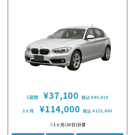
¥37,100
1週間
税込 ¥40,810
¥114,000
1ヶ月
税込 ¥125,400
※1ヶ月(30日)計算