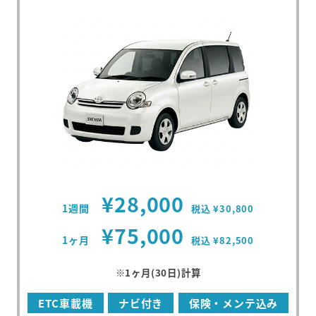
¥28,000
1週間
税込 ¥30,800
¥75,000
1ヶ月
税込 ¥82,500
※1ヶ月(30日)計算
ETC車載機
ナビ付き
保険・メンテ込み