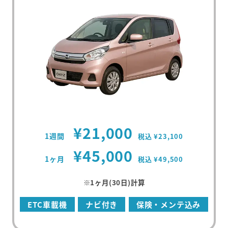
¥21,000
1週間
税込 ¥23,100
¥45,000
1ヶ月
税込 ¥49,500
※1ヶ月(30日)計算
ETC車載機
ナビ付き
保険・メンテ込み