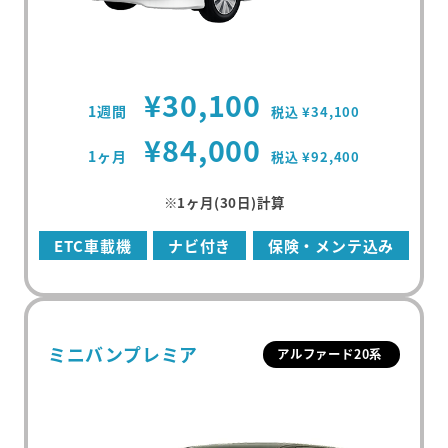
¥30,100
1週間
税込 ¥34,100
¥84,000
1ヶ月
税込 ¥92,400
※1ヶ月(30日)計算
ETC車載機
ナビ付き
保険・メンテ込み
ミニバンプレミア
アルファード20系