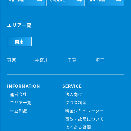
車種・料金
ご利用方法
保険 / 補償
エリア一覧
関東
東京
神奈川
千葉
埼玉
INFORMATION
SERVICE
運営会社
法人向け
初めての方
エリア一覧
クラス料金
マンスリーレンタカーとは
車豆知識
料金シミュレーター
プラン・料金
事故・故障について
配車・引取について
料金シミュレーター
よくある質問