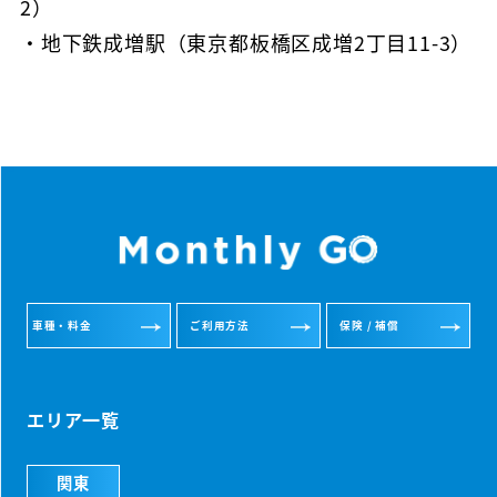
2）
・地下鉄成増駅（東京都板橋区成増2丁目11-3）
車種・料金
ご利用方法
保険 / 補償
エリア一覧
関東