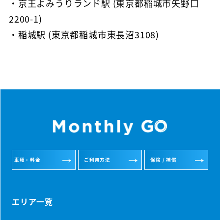
・京王よみうりランド駅 (東京都稲城市矢野口
2200-1)
・稲城駅 (東京都稲城市東長沼3108)
車種・料金
ご利用方法
保険 / 補償
エリア一覧