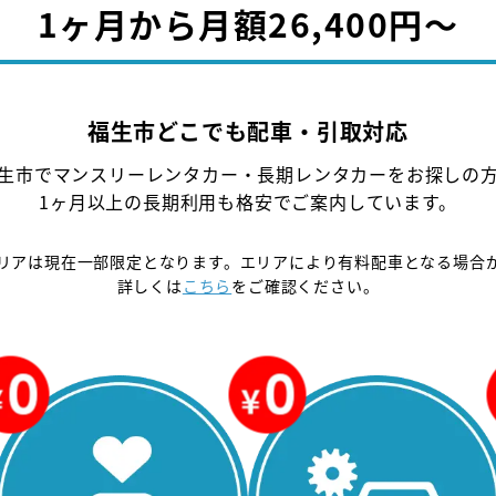
1ヶ月から月額26,400円〜
福生市どこでも配車・引取対応
生市でマンスリーレンタカー・長期レンタカーをお探しの
1ヶ月以上の長期利用も格安でご案内しています。
リアは現在一部限定となります。エリアにより有料配車となる場合
詳しくは
こちら
をご確認ください。