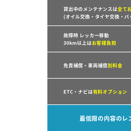
貸出中のメンテナンスは
全て
(オイル交換・タイヤ交換・バ
故障時 レッカー移動
30km以上は
お客様負担
免責補償・車両補償
別料金
ETC・ナビは
有料オプション
最低限の内容のレ