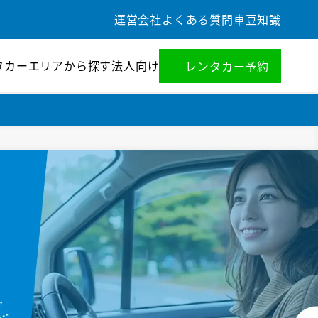
運営会社
よくある質問
車豆知識
タカー
エリアから探す
法人向け
レンタカー予約