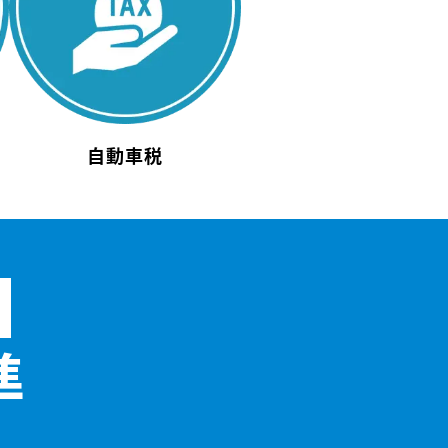
自動車税
準