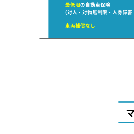
最低限
の自動車保険
(対人・対物無制限・人身障害 3
車両補償なし