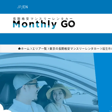
/
JP
EN
長期格安マンスリーレンタカー
ホーム
エリア一覧
東京の長期格安マンスリーレンタカー
福生市