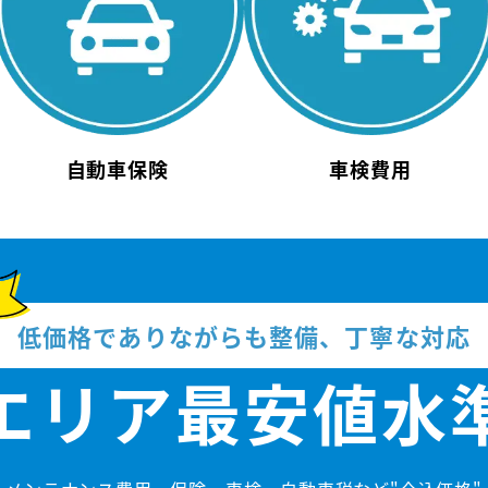
自動車保険
車検費用
低価格でありながらも整備、丁寧な対応
エリア
最安値水