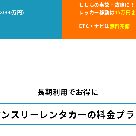
もしもの事故・故障に！
000万円)
レッカー移動は
15万円
ETC・ナビは
無料完備
長期利用でお得に
マンスリーレンタカーの料金プラ