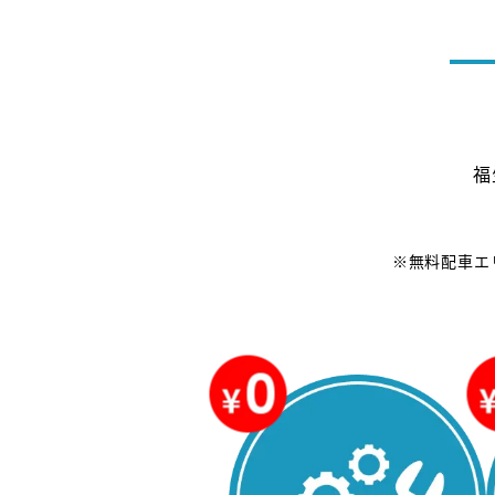
福
※無料配車エ