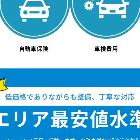
自動車保険
車検費用
低価格でありながらも整備、丁寧な対応
エリア
最安値水