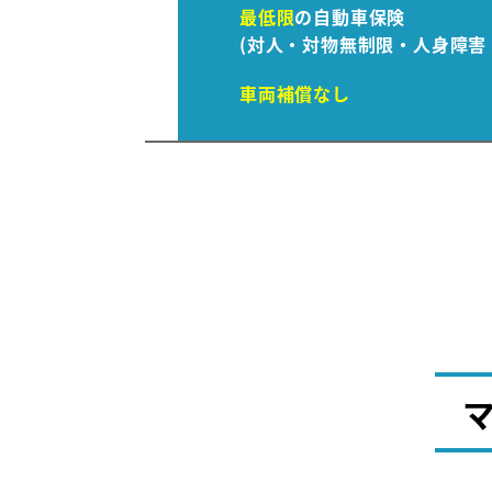
最低限
の自動車保険
(対人・対物無制限・人身障害 3
車両補償なし