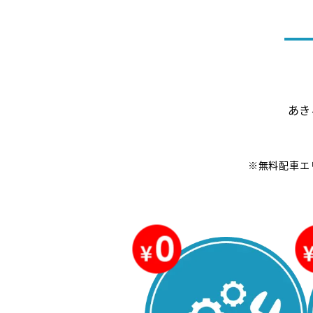
あき
※無料配車エ