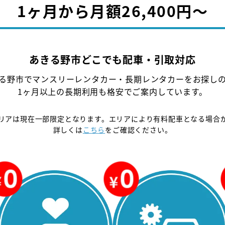
1ヶ月から月額26,400円〜
あきる野市どこでも配車・引取対応
る野市でマンスリーレンタカー・長期レンタカーをお探し
1ヶ月以上の長期利用も格安でご案内しています。
リアは現在一部限定となります。エリアにより有料配車となる場合
詳しくは
こちら
をご確認ください。