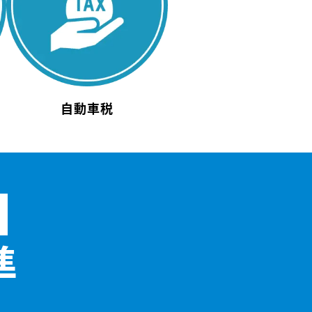
自動車税
準