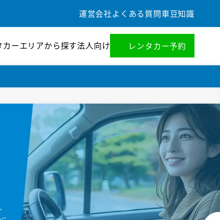
運営会社
よくある質問
車豆知識
タカー
エリアから探す
法人向け
レンタカー予約