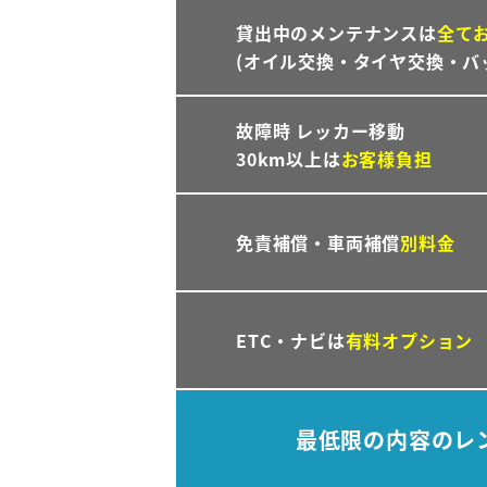
貸出中のメンテナンスは
全て
(オイル交換・タイヤ交換・バ
故障時 レッカー移動
30km以上は
お客様負担
免責補償・車両補償
別料金
ETC・ナビは
有料オプション
最低限の内容のレ