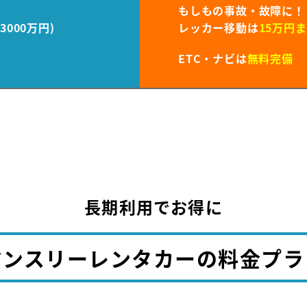
もしもの事故・故障に！
000万円)
レッカー移動は
15万円
ETC・ナビは
無料完備
長期利用でお得に
マンスリーレンタカーの料金プラ