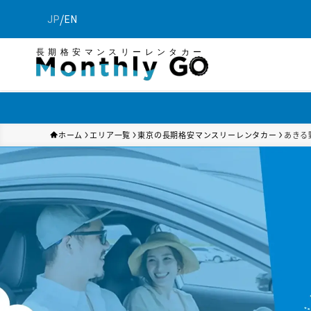
/
JP
EN
長期格安マンスリーレンタカー
ホーム
エリア一覧
東京の長期格安マンスリーレンタカー
あきる