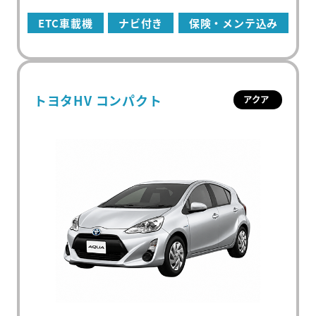
ETC車載機
ナビ付き
保険・メンテ込み
トヨタHV コンパクト
アクア