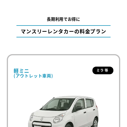
長期利用でお得に
マンスリーレンタカーの料金プラン
軽ミニ
ミラ 等
(アウトレット車両)