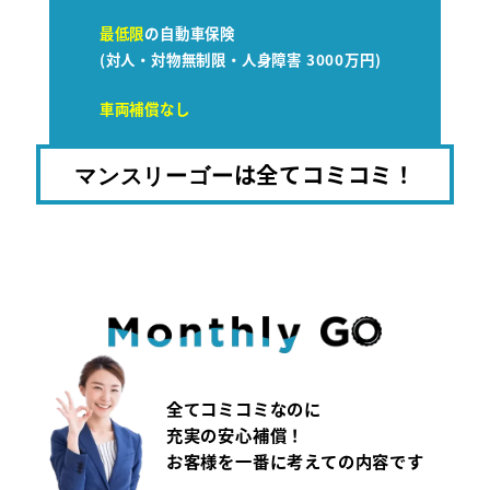
最低限
の自動車保険
(対人・対物無制限・人身障害 3000万円)
車両補償なし
は全てコミコミ！
マンスリーゴー
全てコミコミなのに
充実の安心補償！
お客様を一番に考えての内容です