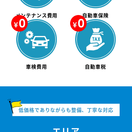
メンテナンス費用
自動車保険
車検費用
自動車税
低価格でありながらも整備、丁寧な対応
エリア