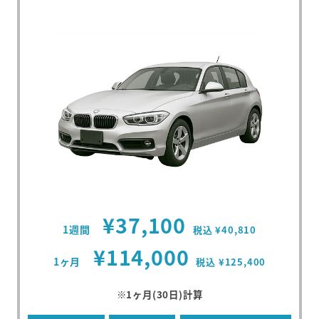
¥37,100
1週間
税込 ¥40,810
¥114,000
1ヶ月
税込 ¥125,400
※1ヶ月(30日)計算