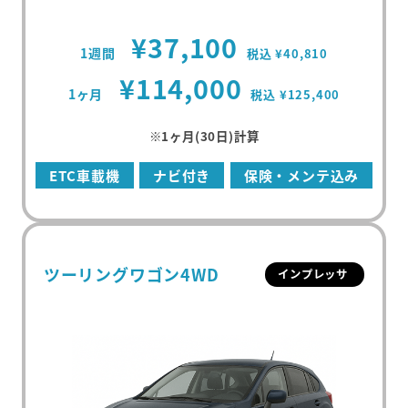
¥37,100
1週間
税込 ¥40,810
¥114,000
1ヶ月
税込 ¥125,400
※1ヶ月(30日)計算
ETC車載機
ナビ付き
保険・メンテ込み
ツーリングワゴン4WD
インプレッサ