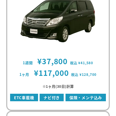
¥37,800
1週間
税込 ¥41,580
¥117,000
1ヶ月
税込 ¥128,700
※1ヶ月(30日)計算
ETC車載機
ナビ付き
保険・メンテ込み