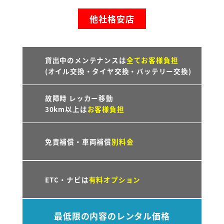
他社格安店
貸出中のメンテナンスは
全てお客様負担
(オイル交換・タイヤ交換・バッテリー交換)
故障時 レッカー移動
30km以上は
お客様負担
免責補償・車両補償
別料金
ETC・ナビは
有料オプション
最低限の内容のレンタル価格