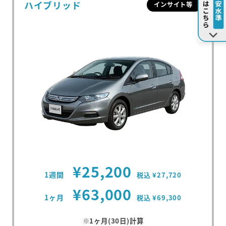
ハイブリッド
インサイト等
¥25,200
1週間
税込 ¥27,720
¥63,000
1ヶ月
税込 ¥69,300
※1ヶ月(30日)計算