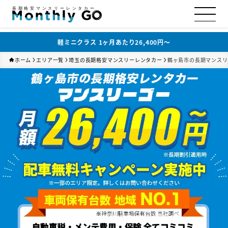
長期格安マンスリーレンタカー
軽ミニクラス 1ヶ月あたり26,400円〜
ホーム
エリア一覧
埼玉の長期格安マンスリーレンタカー
鶴ヶ島市の長期マンスリ