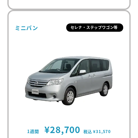
ミニバン
セレナ・ステップワゴン等
¥28,700
1週間
税込 ¥31,570