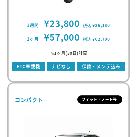
¥23,800
1週間
税込 ¥26,180
¥57,000
1ヶ月
税込 ¥62,700
※1ヶ月(30日)計算
ETC車載機
ナビなし
保険・メンテ込み
コンパクト
フィット・ノート等