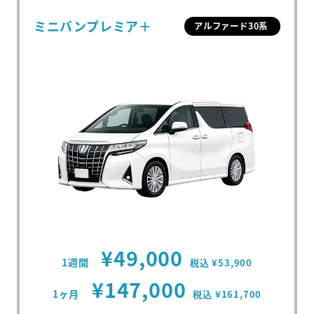
ミニバンプレミア＋
アルファード30系
¥49,000
1週間
税込 ¥53,900
¥147,000
1ヶ月
税込 ¥161,700