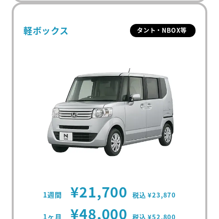
軽ボックス
タント・NBOX等
¥21,700
1週間
税込 ¥23,870
¥48,000
1ヶ月
税込 ¥52,800