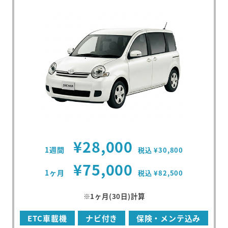
¥28,000
1週間
税込 ¥30,800
¥75,000
1ヶ月
税込 ¥82,500
※1ヶ月(30日)計算
ETC車載機
ナビ付き
保険・メンテ込み