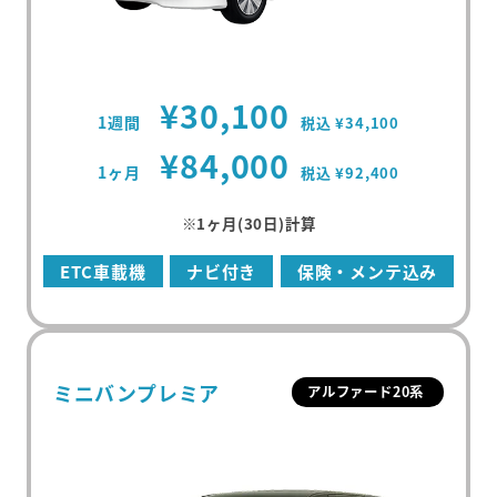
¥30,100
1週間
税込 ¥34,100
¥84,000
1ヶ月
税込 ¥92,400
※1ヶ月(30日)計算
ETC車載機
ナビ付き
保険・メンテ込み
ミニバンプレミア
アルファード20系