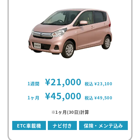
¥21,000
1週間
税込 ¥23,100
¥45,000
1ヶ月
税込 ¥49,500
※1ヶ月(30日)計算
ETC車載機
ナビ付き
保険・メンテ込み