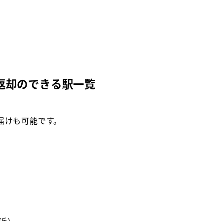
返却のできる駅一覧
届けも可能です。
付近）