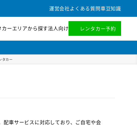
運営会社
よくある質問
車豆知識
タカー
エリアから探す
法人向け
レンタカー予約
ンタカー
。配車サービスに対応しており、ご自宅や会
。