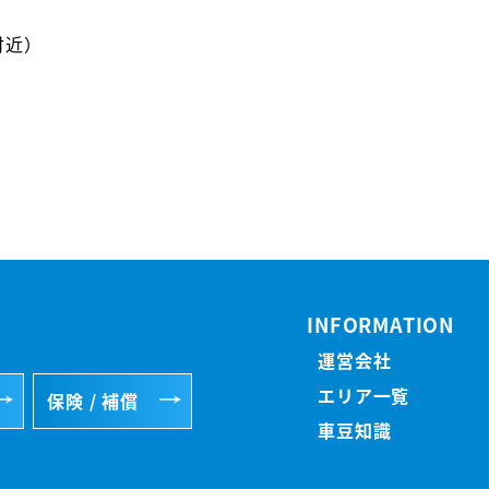
）
付近）
）
INFORMATION
運営会社
エリア一覧
保険 / 補償
車豆知識