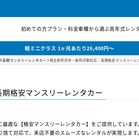
初めての方
プラン・料金
車種から選ぶ
高年式レン
軽ミニクラス 1ヶ月あたり26,400円〜
の長期マンスリーレンタカー
埼玉県所沢市・新所沢駅対応｜長期格安マンスリーレ
長期格安マンスリーレンタカー
に最適な【格安マンスリーレンタカー】をご提供しています
り捨て対応で、来店不要のスムーズなレンタルが実現します