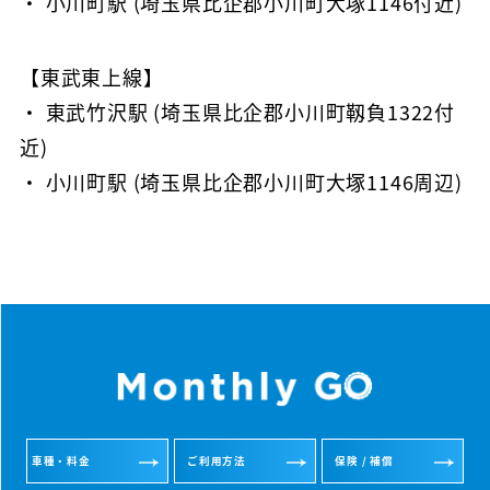
・ 小川町駅 (埼玉県比企郡小川町大塚1146付近)
【東武東上線】
・ 東武竹沢駅 (埼玉県比企郡小川町靱負1322付
近)
・ 小川町駅 (埼玉県比企郡小川町大塚1146周辺)
車種・料金
ご利用方法
保険 / 補償