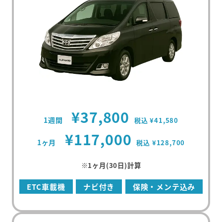
¥37,800
1週間
税込 ¥41,580
¥117,000
1ヶ月
税込 ¥128,700
※1ヶ月(30日)計算
ETC車載機
ナビ付き
保険・メンテ込み