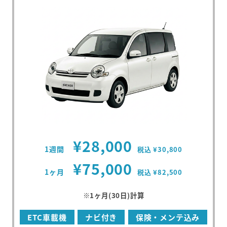
¥28,000
1週間
税込 ¥30,800
¥75,000
1ヶ月
税込 ¥82,500
※1ヶ月(30日)計算
ETC車載機
ナビ付き
保険・メンテ込み