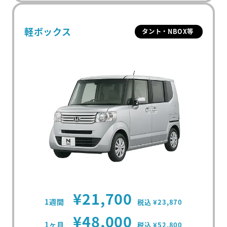
軽ボックス
タント・NBOX等
¥21,700
1週間
税込 ¥23,870
¥48,000
1ヶ月
税込 ¥52,800