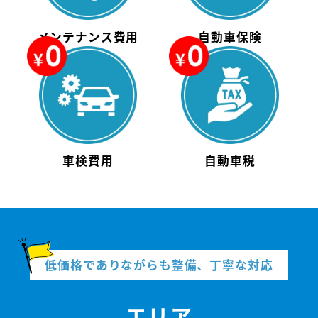
メンテナンス費用
自動車保険
車検費用
自動車税
低価格でありながらも整備、丁寧な対応
エリア