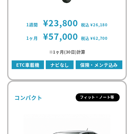
¥23,800
1週間
税込 ¥26,180
¥57,000
1ヶ月
税込 ¥62,700
※1ヶ月(30日)計算
ETC車載機
ナビなし
保険・メンテ込み
コンパクト
フィット・ノート等