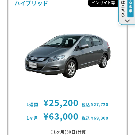
ハイブリッド
インサイト等
¥25,200
1週間
税込 ¥27,720
¥63,000
1ヶ月
税込 ¥69,300
※1ヶ月(30日)計算