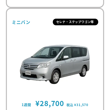
ミニバン
セレナ・ステップワゴン等
¥28,700
1週間
税込 ¥31,570