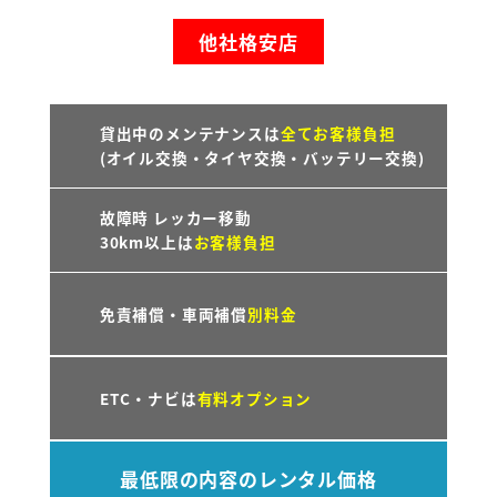
他社格安店
貸出中のメンテナンスは
全てお客様負担
(オイル交換・タイヤ交換・バッテリー交換)
故障時 レッカー移動
30km以上は
お客様負担
免責補償・車両補償
別料金
ETC・ナビは
有料オプション
最低限の内容のレンタル価格