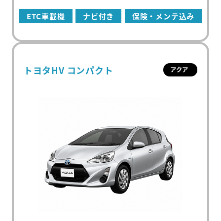
ETC車載機
ナビ付き
保険・メンテ込み
トヨタHV コンパクト
アクア