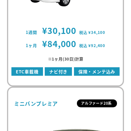
¥30,100
1週間
税込 ¥34,100
¥84,000
1ヶ月
税込 ¥92,400
※1ヶ月(30日)計算
ETC車載機
ナビ付き
保険・メンテ込み
ミニバンプレミア
アルファード20系