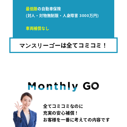
最低限
の自動車保険
(対人・対物無制限・人身障害 3000万円)
車両補償なし
は全てコミコミ！
マンスリーゴー
全てコミコミなのに
充実の安心補償！
お客様を一番に考えての内容です