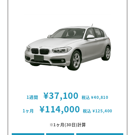
¥37,100
1週間
税込 ¥40,810
¥114,000
1ヶ月
税込 ¥125,400
※1ヶ月(30日)計算