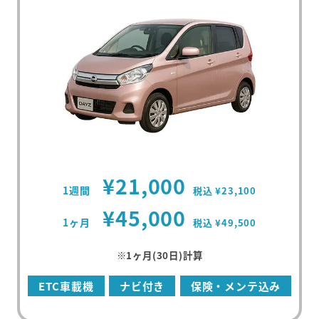
¥21,000
1週間
税込 ¥23,100
¥45,000
1ヶ月
税込 ¥49,500
※1ヶ月(30日)計算
ETC車載機
ナビ付き
保険・メンテ込み