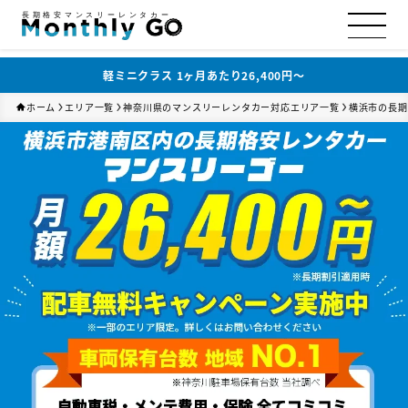
長期格安マンスリーレンタカー
軽ミニクラス 1ヶ月あたり26,400円〜
ホーム
エリア一覧
神奈川県のマンスリーレンタカー対応エリア一覧
横浜市の長期