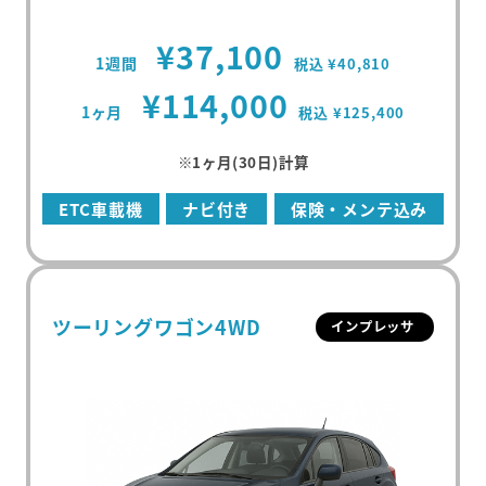
¥37,100
1週間
税込 ¥40,810
¥114,000
1ヶ月
税込 ¥125,400
※1ヶ月(30日)計算
ETC車載機
ナビ付き
保険・メンテ込み
ツーリングワゴン4WD
インプレッサ