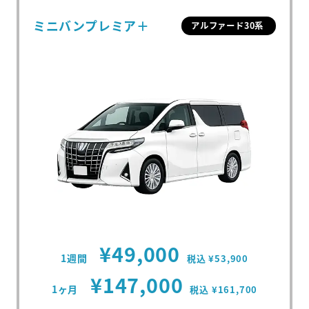
ミニバンプレミア＋
アルファード30系
¥49,000
1週間
税込 ¥53,900
¥147,000
1ヶ月
税込 ¥161,700