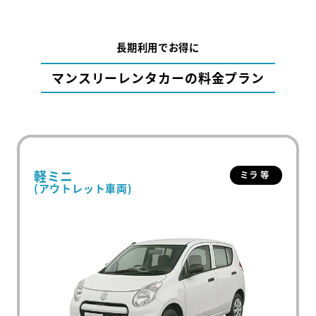
長期利用でお得に
マンスリーレンタカーの料金プラン
軽ミニ
ミラ 等
(アウトレット車両)