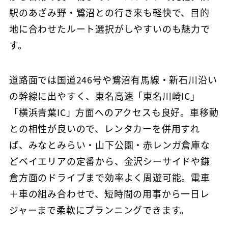
駅のあざみ野・鷺沼との行き来も軽快で、目的
地に合わせたルート選択がしやすいのも魅力で
す。
道路面では国道246号や鷺沼有馬線・新石川沿い
の幹線に出やすく、東名高速「東名川崎IC」
「横浜青葉IC」方面へのアクセスも良好。車移動
との相性が良いので、レンタカーを併用すれ
ば、みなとみらい・山下公園・赤レンガ倉庫な
どベイエリアの定番から、金沢シーサイドや鎌
倉方面のドライブまで効率よく周遊可能。電車
＋車の組み合わせで、短時間の用事から一日レ
ジャーまで柔軟にプランニングできます。