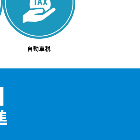
自動車税
準