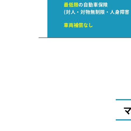
最低限
の自動車保険
(対人・対物無制限・人身障害 3
車両補償なし