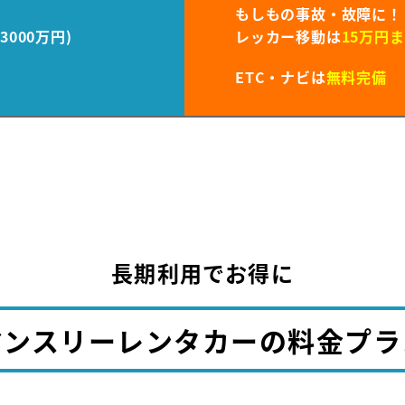
もしもの事故・故障に！
000万円)
レッカー移動は
15万円
ETC・ナビは
無料完備
長期利用でお得に
マンスリーレンタカーの料金プラ