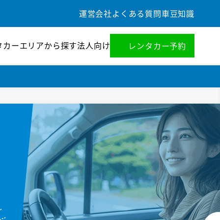
運営会社
よくある質問
車豆知識
タカー
エリアから探す
法人向け
レンタカー予約