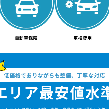
自動車保険
車検費用
低価格でありながらも整備、丁寧な対応
エリア
最安値水