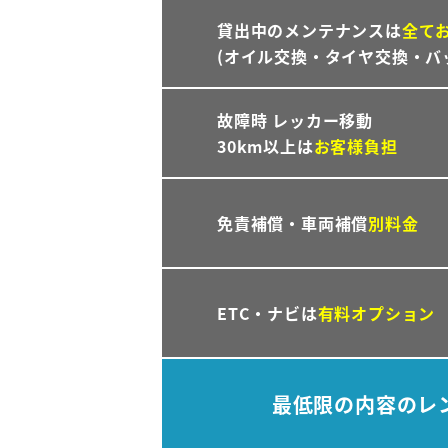
貸出中のメンテナンスは
全て
(オイル交換・タイヤ交換・バ
故障時 レッカー移動
30km以上は
お客様負担
免責補償・車両補償
別料金
ETC・ナビは
有料オプション
最低限の内容のレ