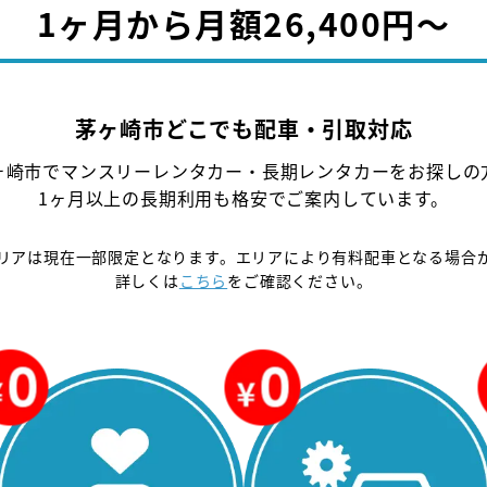
1ヶ月から月額26,400円〜
茅ヶ崎市どこでも配車・引取対応
ヶ崎市でマンスリーレンタカー・長期レンタカーをお探しの
1ヶ月以上の長期利用も格安でご案内しています。
リアは現在一部限定となります。エリアにより有料配車となる場合
詳しくは
こちら
をご確認ください。