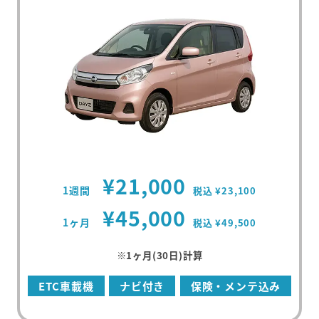
¥21,000
1週間
税込 ¥23,100
¥45,000
1ヶ月
税込 ¥49,500
※1ヶ月(30日)計算
ETC車載機
ナビ付き
保険・メンテ込み