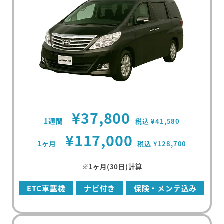
¥37,800
1週間
税込 ¥41,580
¥117,000
1ヶ月
税込 ¥128,700
※1ヶ月(30日)計算
ETC車載機
ナビ付き
保険・メンテ込み