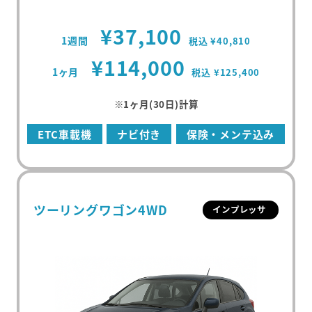
¥37,100
1週間
税込 ¥40,810
¥114,000
1ヶ月
税込 ¥125,400
※1ヶ月(30日)計算
ETC車載機
ナビ付き
保険・メンテ込み
ツーリングワゴン4WD
インプレッサ