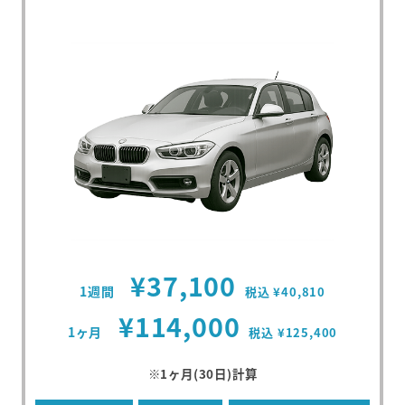
¥37,100
1週間
税込 ¥40,810
¥114,000
1ヶ月
税込 ¥125,400
※1ヶ月(30日)計算