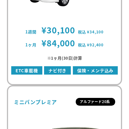
¥30,100
1週間
税込 ¥34,100
¥84,000
1ヶ月
税込 ¥92,400
※1ヶ月(30日)計算
ETC車載機
ナビ付き
保険・メンテ込み
ミニバンプレミア
アルファード20系