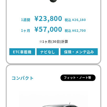
¥23,800
1週間
税込 ¥26,180
¥57,000
1ヶ月
税込 ¥62,700
※1ヶ月(30日)計算
ETC車載機
ナビなし
保険・メンテ込み
コンパクト
フィット・ノート等