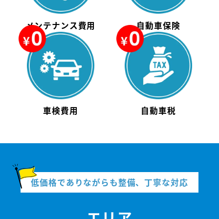
メンテナンス費用
自動車保険
車検費用
自動車税
低価格でありながらも整備、丁寧な対応
エリア