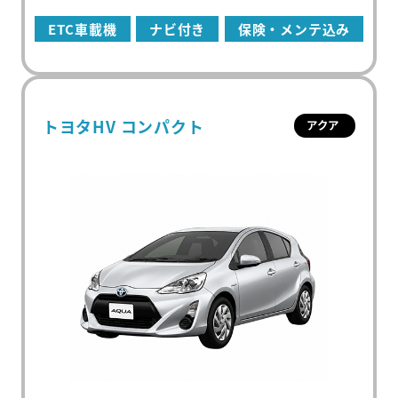
ETC車載機
ナビ付き
保険・メンテ込み
トヨタHV コンパクト
アクア