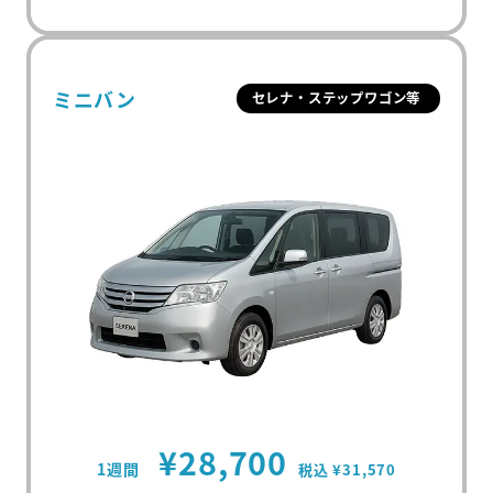
ミニバン
セレナ・ステップワゴン等
¥28,700
1週間
税込 ¥31,570