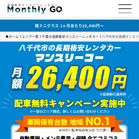
長期格安マンスリーレンタカー
軽ミニクラス 1ヶ月あたり26,400円〜
ホーム
エリア一覧
千葉の長期格安マンスリーレンタカー
八千代市の長期マンスリ