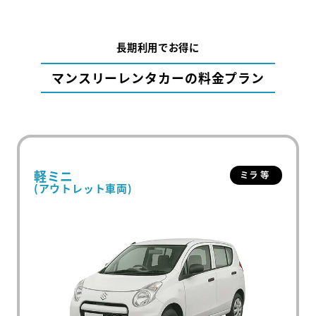
長期利用でお得に
マンスリーレンタカーの料金プラン
軽ミニ
ミラ 等
(アウトレット車両)