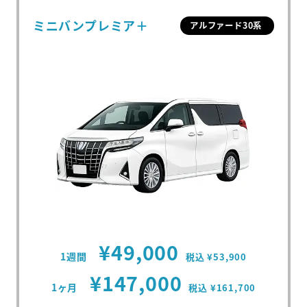
ミニバンプレミア＋
アルファード30系
¥49,000
1週間
税込 ¥53,900
¥147,000
1ヶ月
税込 ¥161,700