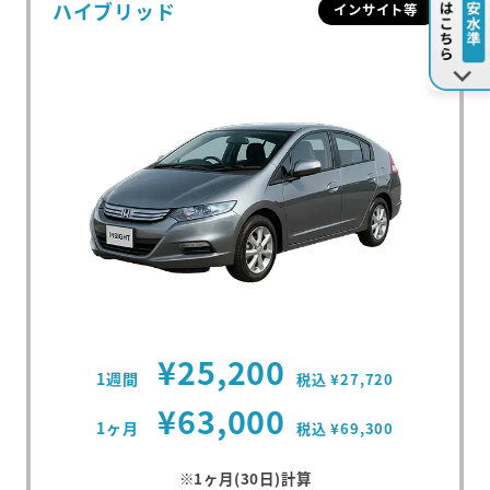
ハイブリッド
インサイト等
¥25,200
1週間
税込 ¥27,720
¥63,000
1ヶ月
税込 ¥69,300
※1ヶ月(30日)計算