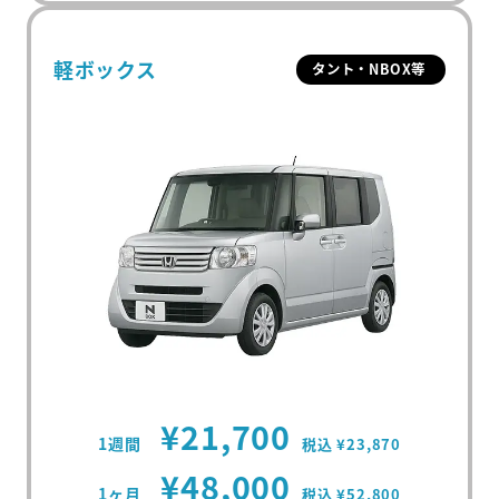
軽ボックス
タント・NBOX等
¥21,700
1週間
税込 ¥23,870
¥48,000
1ヶ月
税込 ¥52,800