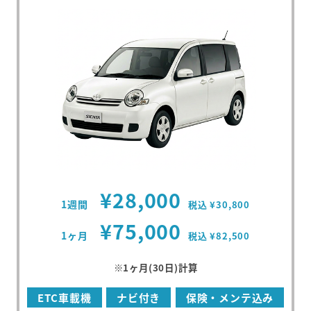
¥28,000
1週間
税込 ¥30,800
¥75,000
1ヶ月
税込 ¥82,500
※1ヶ月(30日)計算
ETC車載機
ナビ付き
保険・メンテ込み