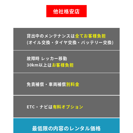
他社格安店
貸出中のメンテナンスは
全てお客様負担
(オイル交換・タイヤ交換・バッテリー交換)
故障時 レッカー移動
30km以上は
お客様負担
免責補償・車両補償
別料金
ETC・ナビは
有料オプション
最低限の内容のレンタル価格