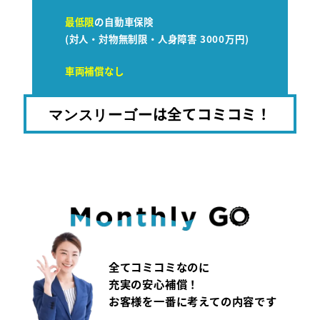
最低限
の自動車保険
(対人・対物無制限・人身障害 3000万円)
車両補償なし
は全てコミコミ！
マンスリーゴー
全てコミコミなのに
充実の安心補償！
お客様を一番に考えての内容です