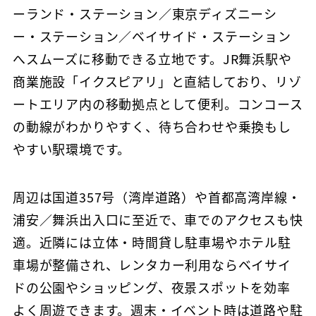
ーランド・ステーション／東京ディズニーシ
ー・ステーション／ベイサイド・ステーション
へスムーズに移動できる立地です。JR舞浜駅や
商業施設「イクスピアリ」と直結しており、リゾ
ートエリア内の移動拠点として便利。コンコース
の動線がわかりやすく、待ち合わせや乗換もし
やすい駅環境です。
周辺は国道357号（湾岸道路）や首都高湾岸線・
浦安／舞浜出入口に至近で、車でのアクセスも快
適。近隣には立体・時間貸し駐車場やホテル駐
車場が整備され、レンタカー利用ならベイサイ
ドの公園やショッピング、夜景スポットを効率
よく周遊できます。週末・イベント時は道路や駐