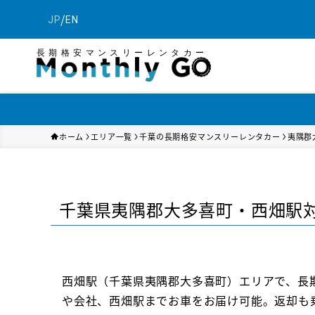
/
JP
EN
長期格安マンスリーレンタカー
ホーム
エリア一覧
千葉の長期格安マンスリーレンタカー
夷隅郡
千葉県夷隅郡大多喜町・西畑駅
西畑駅（千葉県夷隅郡大多喜町）エリアで、長
や会社、西畑駅までお車をお届け可能。返却も