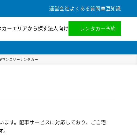
運営会社
よくある質問
車豆知識
タカー
エリアから探す
法人向け
レンタカー予約
安マンスリーレンタカー
います。配車サービスに対応しており、ご自宅
す。