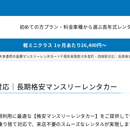
初めての方
プラン・料金
車種から選ぶ
高年式レン
軽ミニクラス 1ヶ月あたり26,400円〜
大多喜町の長期マンスリーレンタカー
千葉県夷隅郡大多喜町・西畑駅対応｜長期格
対応｜長期格安マンスリーレンタカー
期利用に最適な【格安マンスリーレンタカー】をご提供して
乗り捨て対応で、来店不要のスムーズなレンタルが実現しま