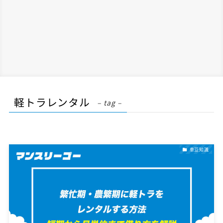
軽トラレンタル
– tag –
車豆知識