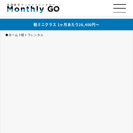
長期格安マンスリーレンタカー
軽ミニクラス 1ヶ月あたり26,400円〜
ホーム
軽トラレンタル