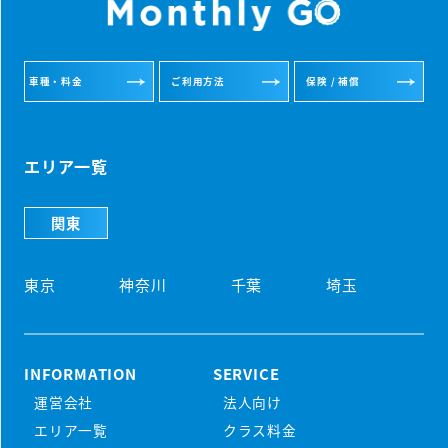
車種・料金
ご利用方法
保険 / 補償
エリア一覧
関東
東京
神奈川
千葉
埼玉
INFORMATION
SERVICE
運営会社
法人向け
初めての方
エリア一覧
クラス料金