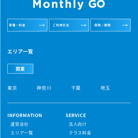
車種・料金
ご利用方法
保険 / 補償
エリア一覧
関東
東京
神奈川
千葉
埼玉
INFORMATION
SERVICE
運営会社
法人向け
初めての方
エリア一覧
クラス料金