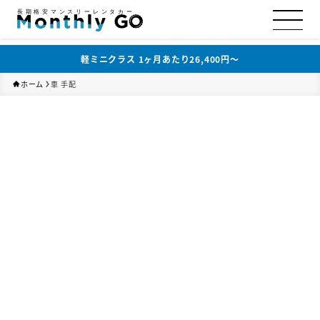
長期格安マンスリーレンタカー
軽ミニクラス 1ヶ月あたり26,400円〜
ホーム
車 手配