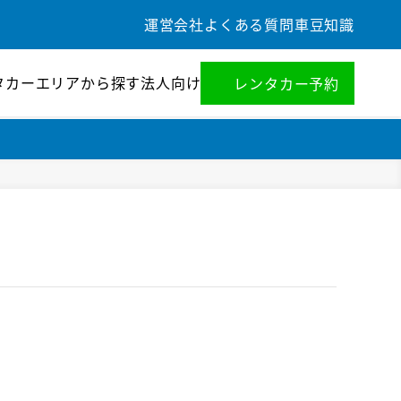
運営会社
よくある質問
車豆知識
タカー
エリアから探す
法人向け
レンタカー予約