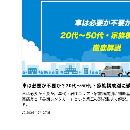
車は必要か不要か？20代〜50代・家族構成別に徹
車は必要か不要か。年代・居住エリア・家族構成別に判断
実感差と「長期レンタカー」という第三の選択肢まで解説
ド。
2026年7月27日