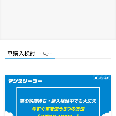
車購入検討
– tag –
車豆知識