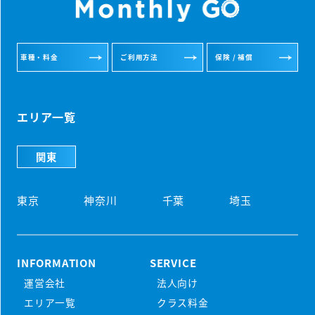
車種・料金
ご利用方法
保険 / 補償
エリア一覧
関東
東京
神奈川
千葉
埼玉
INFORMATION
SERVICE
運営会社
法人向け
初めての方
エリア一覧
クラス料金