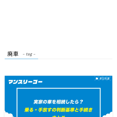
廃車
– tag –
車豆知識