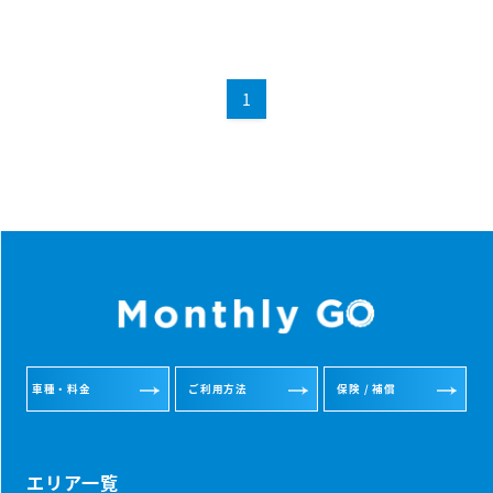
1
車種・料金
ご利用方法
保険 / 補償
エリア一覧