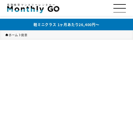
長期格安マンスリーレンタカー
軽ミニクラス 1ヶ月あたり26,400円〜
ホーム
廃車