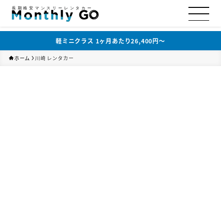
長期格安マンスリーレンタカー
軽ミニクラス 1ヶ月あたり26,400円〜
ホーム
川崎 レンタカー