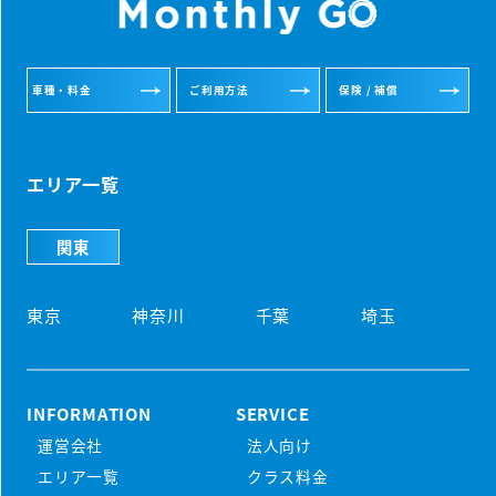
車種・料金
ご利用方法
保険 / 補償
エリア一覧
関東
東京
神奈川
千葉
埼玉
INFORMATION
SERVICE
運営会社
法人向け
初めての方
エリア一覧
クラス料金