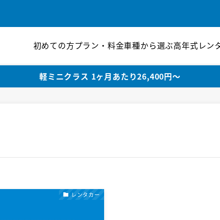
初めての方
プラン・料金
車種から選ぶ
高年式レン
軽ミニクラス 1ヶ月あたり26,400円〜
レンタカー