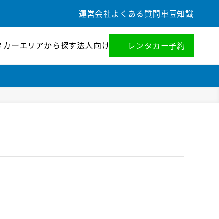
運営会社
よくある質問
車豆知識
タカー
エリアから探す
法人向け
レンタカー予約