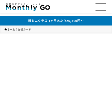
長期格安マンスリーレンタカー
軽ミニクラス 1ヶ月あたり26,400円〜
ホーム
在留カード