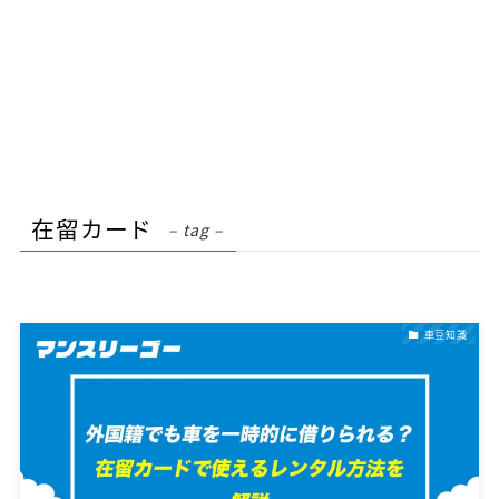
在留カード
– tag –
車豆知識