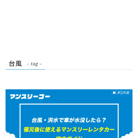
台風
– tag –
車豆知識