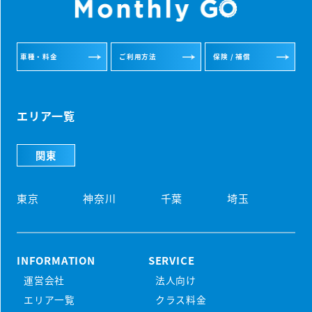
車種・料金
ご利用方法
保険 / 補償
エリア一覧
関東
東京
神奈川
千葉
埼玉
INFORMATION
SERVICE
運営会社
法人向け
初めての方
エリア一覧
クラス料金