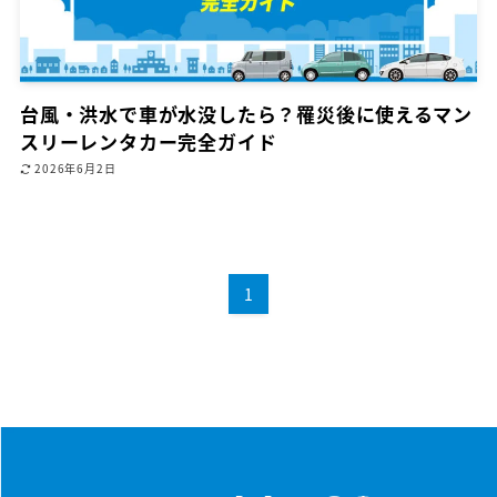
台風・洪水で車が水没したら？罹災後に使えるマン
スリーレンタカー完全ガイド
2026年6月2日
1