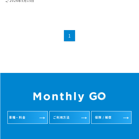
2026年5月15日
1
車種・料金
ご利用方法
保険 / 補償