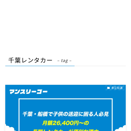
千葉レンタカー
– tag –
車豆知識