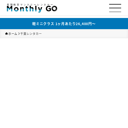
長期格安マンスリーレンタカー
軽ミニクラス 1ヶ月あたり26,400円〜
ホーム
千葉レンタカー